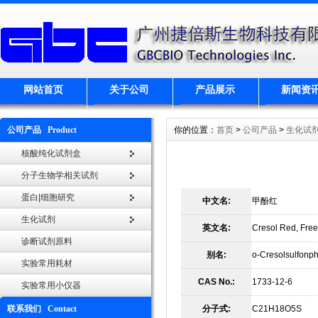
网站首页
关于公司
产品展示
新闻资
公司产品 Product
你的位置：
首页
>
公司产品
>
生化试
核酸纯化试剂盒
分子生物学相关试剂
蛋白|细胞研究
中文名:
甲酚红
生化试剂
英文名:
Cresol Red, Free
诊断试剂原料
别名:
o-Cresolsulfonph
实验常用耗材
CAS No.:
1733-12-6
实验常用小仪器
联系我们 Contact
分子式:
C21H18O5S