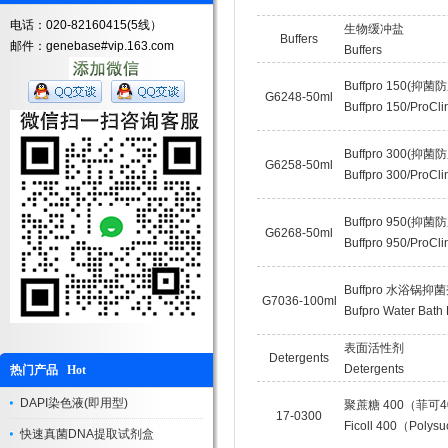
电话：020-82160415(5线）
生物缓冲盐
Buffers
邮件：genebase#vip.163.com
Buffers
Buffpro 150(抑菌
G6248-50ml
Buffpro 150/ProCli
Buffpro 300(抑菌
G6258-50ml
Buffpro 300/ProCli
Buffpro 950(抑菌
G6268-50ml
Buffpro 950/ProCli
Buffpro 水浴锅抑菌
G7036-100ml
Bufpro Water Bath 
表面活性剂
Detergents
Detergents
热门产品 Hot
DAPI染色液(即用型)
聚蔗糖 400（菲可4
17-0300
Ficoll 400（Polys
快速真菌DNA提取试剂盒