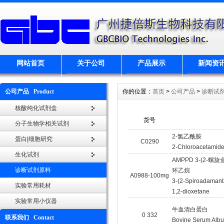
网站首页
关于公司
产品展示
新闻资
公司产品 Product
你的位置：
首页
>
公司产品
>
诊断试
核酸纯化试剂盒
货号
分子生物学相关试剂
2-氯乙酰胺
蛋白|细胞研究
C0290
2-Chloroacetamid
生化试剂
AMPPD 3-(2-螺旋
诊断试剂原料
环乙烷
A0988-100mg
3-(2-Spiroadamant
实验常用耗材
1,2-dioxetane
实验常用小仪器
牛血清白蛋白
0 332
联系我们 Contact
Bovine Serum Albu