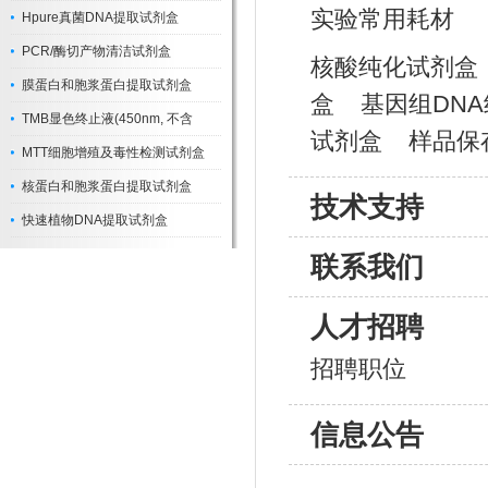
实验常用耗材
Hpure真菌DNA提取试剂盒
PCR/酶切产物清洁试剂盒
核酸纯化试剂盒
膜蛋白和胞浆蛋白提取试剂盒
盒
基因组DN
TMB显色终止液(450nm, 不含
试剂盒
样品保
MTT细胞增殖及毒性检测试剂盒
核蛋白和胞浆蛋白提取试剂盒
技术支持
快速植物DNA提取试剂盒
联系我们
人才招聘
招聘职位
信息公告